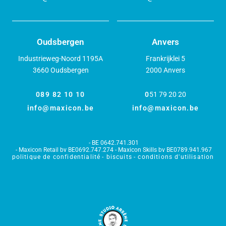
Oudsbergen
Anvers
Industrieweg-Noord 1195A
Frankrijklei 5
3660 Oudsbergen
2000 Anvers
089 82 10 10
0
51 79 20 20
info@maxicon.be
info@maxicon.be
BE 0642.741.301
Maxicon Retail bv BE0692.747.274 - Maxicon Skills bv BE0789.941.967
politique de confidentialité
biscuits
conditions d'utilisation