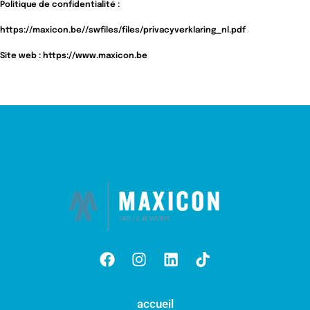
Politique de confidentialité :
https://maxicon.be//swfiles/files/privacyverklaring_nl.pdf
Site web : https://www.maxicon.be
accueil