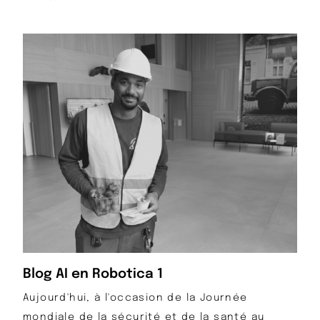
Blog AI en Robotica 1
Aujourd'hui, à l'occasion de la Journée
mondiale de la sécurité et de la santé au