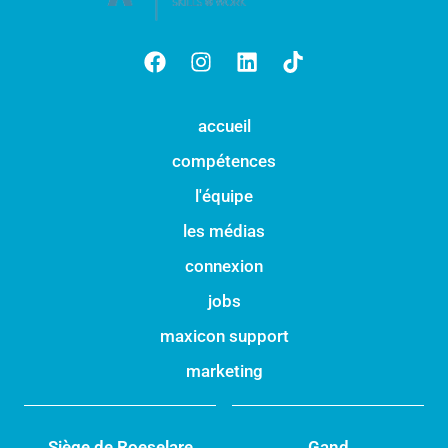
accueil
compétences
l'équipe
les médias
connexion
jobs
maxicon support
marketing
Siège de Roeselare
Gand