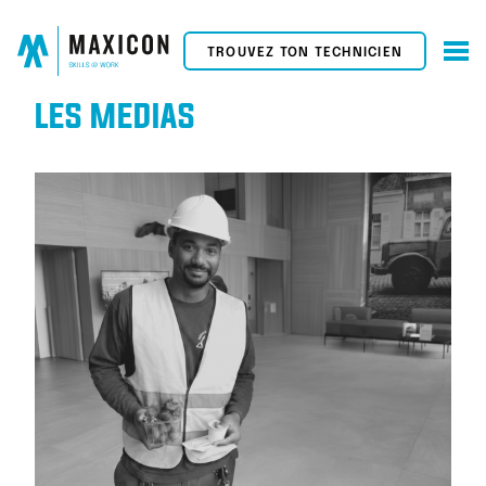
TROUVEZ TON TECHNICIEN
LES MÉDIAS