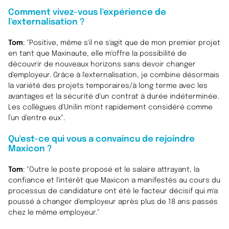
Comment vivez-vous l'expérience de
l'externalisation ?
Tom
: "Positive, même s'il ne s'agit que de mon premier projet
en tant que Maxinaute, elle m'offre la possibilité de
découvrir de nouveaux horizons sans devoir changer
d'employeur.
Grâce à l'externalisation
, je combine désormais
la variété des projets temporaires/à long terme avec les
avantages et la sécurité d'un contrat à durée indéterminée.
Les collègues d'Unilin m'ont rapidement considéré comme
l'un d'entre eux
".
Qu'est-ce qui vous a convaincu de rejoindre
Maxicon ?
Tom
: "Outre le poste proposé et le salaire attrayant, la
confiance et l'intérêt que Maxicon a manifestés au cours du
processus de candidature ont été le facteur décisif qui m'a
poussé à changer d'employeur après plus de 18 ans passés
chez le même employeur."