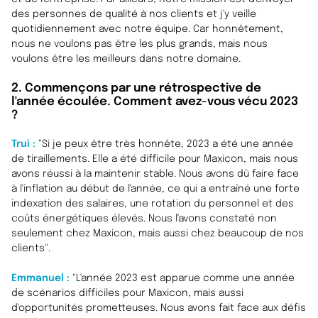
des personnes de qualité à nos clients et j'y veille
quotidiennement avec notre équipe. Car honnêtement,
nous ne voulons pas être les plus grands, mais nous
voulons être les meilleurs dans notre domaine.
2. Commençons par une rétrospective de
l'année écoulée. Comment avez-vous vécu 2023
?
Trui :
"
Si je peux être très honnête, 2023 a été une année
de tiraillements. Elle a été difficile pour Maxicon, mais nous
avons réussi à la maintenir stable. Nous avons dû faire face
à l'inflation au début de l'année, ce qui a entraîné une forte
indexation des salaires, une rotation du personnel et des
coûts énergétiques élevés. Nous l'avons constaté non
seulement chez Maxicon, mais aussi chez beaucoup de nos
clients".
Emmanuel :
"
L'année 2023 est apparue comme une année
de scénarios difficiles pour Maxicon, mais aussi
d'opportunités prometteuses. Nous avons fait face aux défis