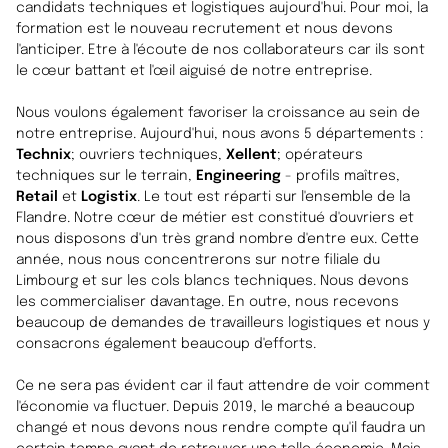
candidats techniques et logistiques aujourd'hui. Pour moi, la
formation est le nouveau recrutement et nous devons
l'anticiper. Etre à l'écoute de nos collaborateurs car ils sont
le cœur battant et l'œil aiguisé de notre entreprise.
Nous voulons également favoriser la croissance au sein de
notre entreprise. Aujourd'hui, nous avons 5 départements :
Technix
; ouvriers techniques,
Xellent
; opérateurs
techniques sur le terrain,
Engineering
- profils maîtres,
Retail
et
Logistix
. Le tout est réparti sur l'ensemble de la
Flandre. Notre cœur de métier est constitué d'ouvriers et
nous disposons d'un très grand nombre d'entre eux. Cette
année, nous nous concentrerons sur notre filiale du
Limbourg et sur les cols blancs techniques. Nous devons
les commercialiser davantage. En outre, nous recevons
beaucoup de demandes de travailleurs logistiques et nous y
consacrons également beaucoup d'efforts.
Ce ne sera pas évident car il faut attendre de voir comment
l'économie va fluctuer. Depuis 2019, le marché a beaucoup
changé et nous devons nous rendre compte qu'il faudra un