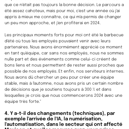
que ce n'était pas toujours la bonne décision. Le parcours a
été assez cahoteux, mais pour moi, c'est une année où j'ai
appris à mieux me connaître, ce qui m'a permis de changer
un peu mon approche, et j'en profiterai en 2024.
Les principaux moments forts pour moi ont été le barbecue
d'été où tous les employés pouvaient venir avec leurs
partenaires. Nous avons énormément apprécié ce moment
en tant qu'équipe, car sans nos employés, nous ne sommes
nulle part et des événements comme celui-ci créent de
bons liens et nous permettent de rester aussi proches que
possible de nos employés. Et enfin, nos serviteurs internes.
Nous avons dû chercher un peu pour créer une équipe
stable, mais à l'automne, nous avons pris un certain nombre
de décisions que je soutiens toujours à 300 % et dans
lesquelles je crois que nous commencerons 2024 avec une
équipe très forte
."
4. Y a-t-il des changements (techniques), par
exemple l'arrivée de l'IA, la numérisation,
l'automatisation, dans le secteur qui ont affecté