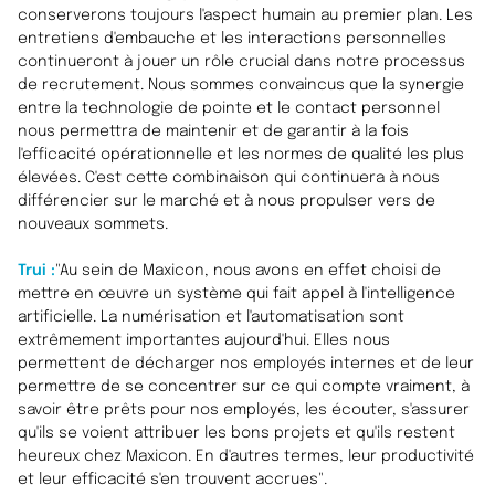
conserverons toujours l'aspect humain au premier plan. Les
entretiens d'embauche et les interactions personnelles
continueront à jouer un rôle crucial dans notre processus
de recrutement. Nous sommes convaincus que la synergie
entre la technologie de pointe et le contact personnel
nous permettra de maintenir et de garantir à la fois
l'efficacité opérationnelle et les normes de qualité les plus
élevées. C'est cette combinaison qui continuera à nous
différencier sur le marché et à nous propulser vers de
nouveaux sommets
.
Trui :
"Au sein de Maxicon, nous avons en effet choisi de
mettre en œuvre un système qui fait appel à l'intelligence
artificielle. La numérisation et l'automatisation sont
extrêmement importantes aujourd'hui. Elles nous
permettent de décharger nos employés internes et de leur
permettre de se concentrer sur ce qui compte vraiment, à
savoir être prêts pour nos employés, les écouter, s'assurer
qu'ils se voient attribuer les bons projets et qu'ils restent
heureux chez Maxicon. En d'autres termes, leur productivité
et leur efficacité s'en trouvent accrues".