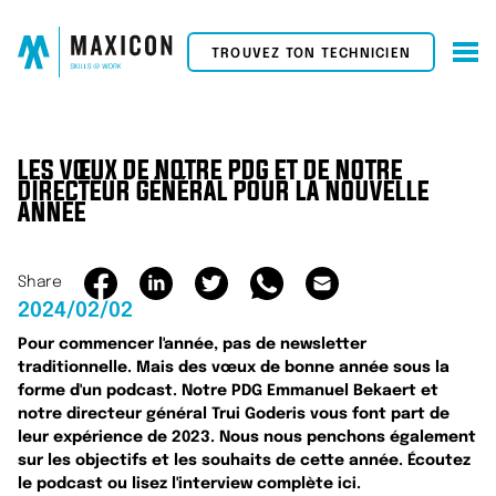
TROUVEZ TON TECHNICIEN
LES VŒUX DE NOTRE PDG ET DE NOTRE
DIRECTEUR GÉNÉRAL POUR LA NOUVELLE
ANNÉE
Share
2024/02/02
Pour commencer l'année, pas de newsletter
traditionnelle. Mais des vœux de bonne année sous la
forme d'un podcast. Notre PDG Emmanuel Bekaert et
notre directeur général Trui Goderis vous font part de
leur expérience de 2023. Nous nous penchons également
sur les objectifs et les souhaits de cette année. Écoutez
le podcast ou lisez l'interview complète ici.