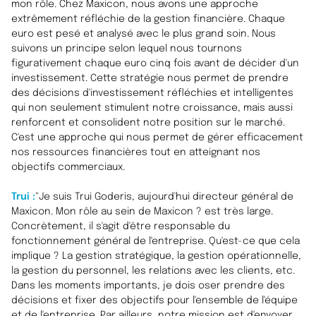
mon rôle. Chez Maxicon, nous avons une approche
extrêmement réfléchie de la gestion financière. Chaque
euro est pesé et analysé avec le plus grand soin. Nous
suivons un principe selon lequel nous tournons
figurativement chaque euro cinq fois avant de décider d'un
investissement. Cette stratégie nous permet de prendre
des décisions d'investissement réfléchies et intelligentes
qui non seulement stimulent notre croissance, mais aussi
renforcent et consolident notre position sur le marché.
C'est une approche qui nous permet de gérer efficacement
nos ressources financières tout en atteignant nos
objectifs commerciaux
.
Trui :
"Je suis Trui Goderis, aujourd'hui directeur général de
Maxicon. Mon rôle au sein de Maxicon ? est très large.
Concrètement, il s'agit d'être responsable du
fonctionnement général de l'entreprise. Qu'est-ce que cela
implique ? La gestion stratégique, la gestion opérationnelle,
la gestion du personnel, les relations avec les clients, etc.
Dans les moments importants, je dois oser prendre des
décisions et fixer des objectifs pour l'ensemble de l'équipe
et de l'entreprise. Par ailleurs, notre mission est d'envoyer