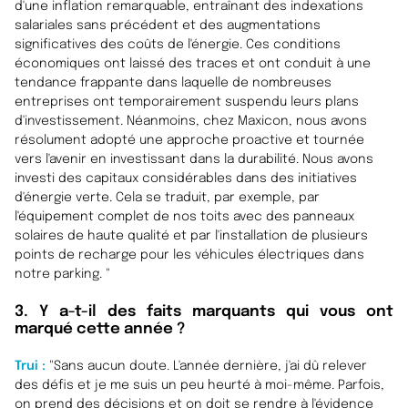
d'une inflation remarquable, entraînant des indexations
salariales sans précédent et des augmentations
significatives des coûts de l'énergie. Ces conditions
économiques ont laissé des traces et ont conduit à une
tendance frappante dans laquelle de nombreuses
entreprises ont temporairement suspendu leurs plans
d'investissement. Néanmoins, chez Maxicon, nous avons
résolument adopté une approche proactive et tournée
vers l'avenir en investissant dans la durabilité. Nous avons
investi des capitaux considérables dans des initiatives
d'énergie verte. Cela se traduit, par exemple, par
l'équipement complet de nos toits avec des panneaux
solaires de haute qualité et par l'installation de plusieurs
points de recharge pour les véhicules électriques dans
notre parking.
"
3. Y a-t-il des faits marquants qui vous ont
marqué cette année ?
Trui :
"
Sans aucun doute. L'année dernière, j'ai dû relever
des défis et je me suis un peu heurté à moi-même. Parfois,
on prend des décisions et on doit se rendre à l'évidence