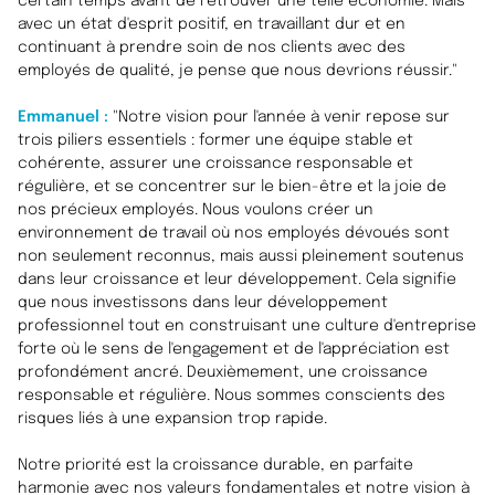
certain temps avant de retrouver une telle économie. Mais
avec un état d'esprit positif, en travaillant dur et en
continuant à prendre soin de nos clients avec des
employés de qualité, je pense que nous devrions réussir."
Emmanuel :
"Notre vision pour l'année à venir repose sur
trois piliers essentiels : former une équipe stable et
cohérente, assurer une croissance responsable et
régulière, et se concentrer sur le bien-être et la joie de
nos précieux employés. Nous voulons créer un
environnement de travail où nos employés dévoués sont
non seulement reconnus, mais aussi pleinement soutenus
dans leur croissance et leur développement. Cela signifie
que nous investissons dans leur développement
professionnel tout en construisant une culture d'entreprise
forte où le sens de l'engagement et de l'appréciation est
profondément ancré. Deuxièmement, une croissance
responsable et régulière. Nous sommes conscients des
risques liés à une expansion trop rapide.
Notre priorité est la croissance durable, en parfaite
harmonie avec nos valeurs fondamentales et notre vision à