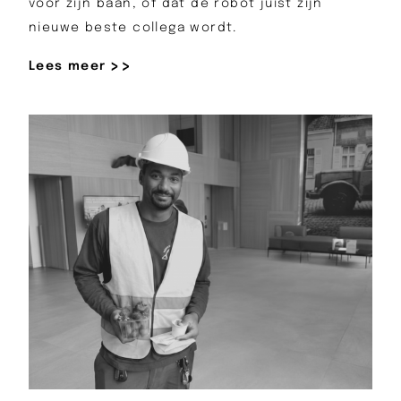
voor zijn baan, of dat de robot juist zijn
nieuwe beste collega wordt.
Lees meer