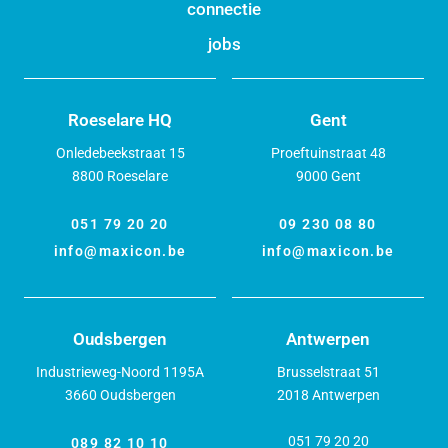
connectie
jobs
Roeselare HQ
Gent
Onledebeekstraat 15
Proeftuinstraat 48
8800 Roeselare
9000 Gent
051 79 20 20
09 230 08 80
info@maxicon.be
info@maxicon.be
Oudsbergen
Antwerpen
Industrieweg-Noord 1195A
Brusselstraat 51
3660 Oudsbergen
2018 Antwerpen
051 79 20 20
089 82 10 10