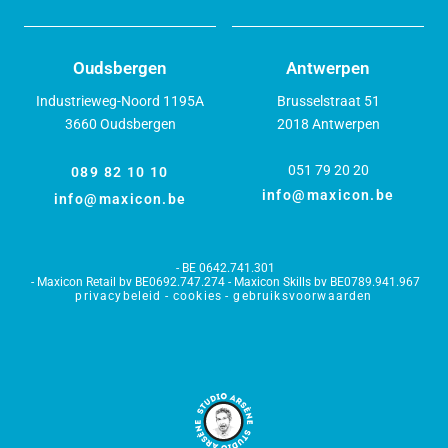
Oudsbergen
Antwerpen
Industrieweg-Noord 1195A
Brusselstraat 51
3660 Oudsbergen
2018 Antwerpen
051 79 20 20
089 82 10 10
info@maxicon.be
info@maxicon.be
BE 0642.741.301
Maxicon Retail bv BE0692.747.274 - Maxicon Skills bv BE0789.941.967
privacybeleid
cookies
gebruiksvoorwaarden