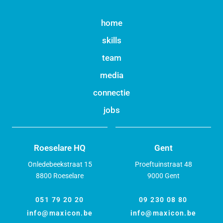
home
skills
team
media
connectie
jobs
Roeselare HQ
Gent
Onledebeekstraat 15
Proeftuinstraat 48
8800 Roeselare
9000 Gent
051 79 20 20
09 230 08 80
info@maxicon.be
info@maxicon.be