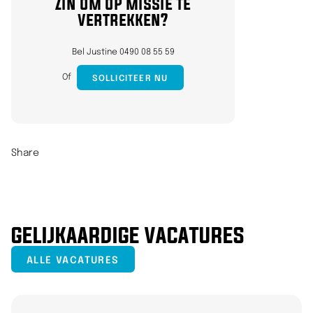
Zin om op missie te
vertrekken?
Bel Justine 0490 08 55 59
Of
SOLLICITEER NU
Share
GELIJKAARDIGE VACATURES
ALLE VACATURES