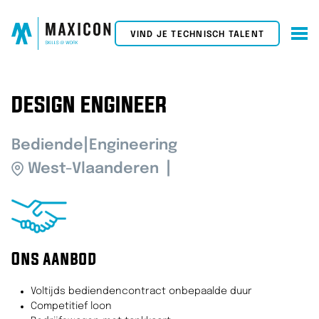
VIND JE TECHNISCH TALENT
DESIGN ENGINEER
|
Bediende
Engineering
West-Vlaanderen
Ons aanbod
Voltijds bediendencontract onbepaalde duur
Competitief loon