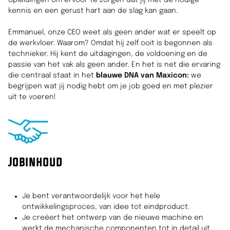
kennis en een gerust hart aan de slag kan gaan.
Emmanuel, onze CEO weet als geen ander wat er speelt op
de werkvloer. Waarom? Omdat hij zelf ooit is begonnen als
technieker. Hij kent de uitdagingen, de voldoening en de
passie van het vak als geen ander. En het is net die ervaring
die centraal staat in het
blauwe
DNA van Maxicon:
we
begrijpen wat jij nodig hebt om je job goed en met plezier
uit te voeren!
Jobinhoud
Je bent verantwoordelijk voor het hele
ontwikkelingsproces, van idee tot eindproduct.
Je creëert het ontwerp van de nieuwe machine en
werkt de mechanische componenten tot in detail uit.