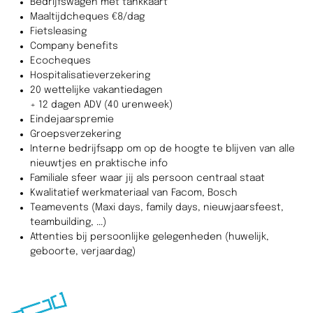
Bedrijfswagen met tankkaart
Maaltijdcheques €8/dag
Fietsleasing
Company benefits
Ecocheques
Hospitalisatieverzekering
20 wettelijke vakantiedagen
+ 12 dagen ADV (40 urenweek)
Eindejaarspremie
Groepsverzekering
Interne bedrijfsapp om op de hoogte te blijven van alle
nieuwtjes en praktische info
Familiale sfeer waar jij als persoon centraal staat
Kwalitatief werkmateriaal van Facom, Bosch
Teamevents (Maxi days, family days, nieuwjaarsfeest,
teambuilding, ...)
Attenties bij persoonlijke gelegenheden (huwelijk,
geboorte, verjaardag)